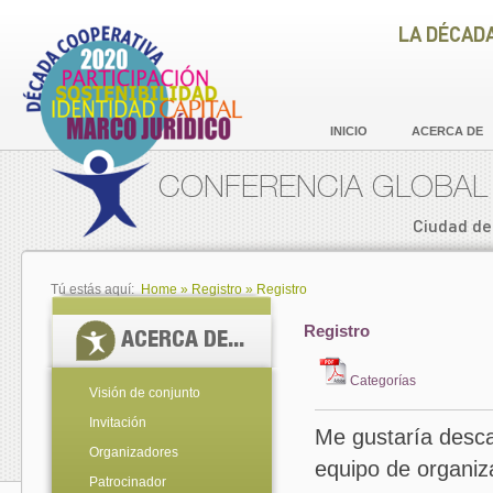
LA DÉCAD
INICIO
ACERCA DE
CONFERENCIA GLOBAL 
Ciudad de
Tú estás aquí:
Home
»
Registro
»
Registro
Registro
ACERCA DE...
Categorías
Visión de conjunto
Invitación
Me gustaría descar
Organizadores
equipo de organiz
Patrocinador