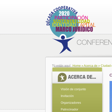
CONFERENC
Tú estás aquí:
Home
»
Acerca de
»
Ciudad 
C
ACERCA DE...
Visión de conjunto
Invitación
Organizadores
Patrocinador