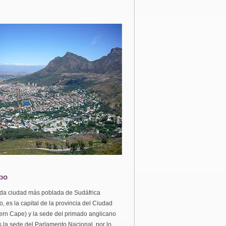
bo
da ciudad más poblada de Sudáfrica
es la capital de la provincia del Ciudad
ern Cape) y la sede del primado anglicano
 la sede del Parlamento Nacional, por lo