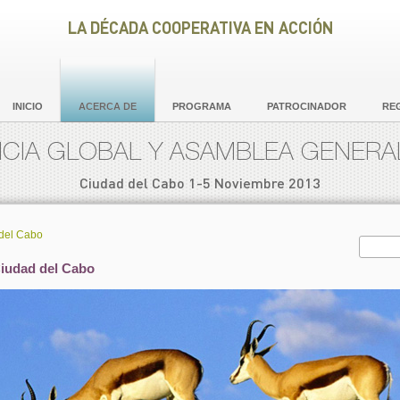
LA DÉCADA COOPERATIVA EN ACCIÓN
INICIO
ACERCA DE
PROGRAMA
PATROCINADOR
RE
IA GLOBAL Y ASAMBLEA GENERAL
Ciudad del Cabo 1-5 Noviembre 2013
del Cabo
Searc
iudad del Cabo