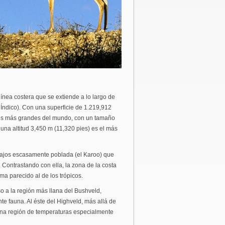
línea costera que se extiende a lo largo de
 Índico). Con una superficie de 1.219,912
íses más grandes del mundo, con un tamaño
na altitud 3,450 m (11,320 pies) es el más
 bajos escasamente poblada (el Karoo) que
 Contrastando con ella, la zona de la costa
ma parecido al de los trópicos.
 a la región más llana del Bushveld,
e fauna. Al éste del Highveld, más allá de
 una región de temperaturas especialmente