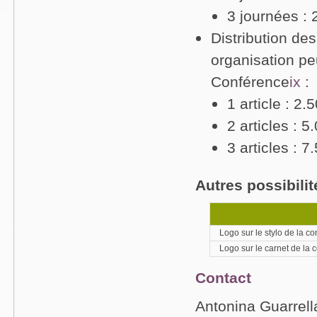
3 journées :
Distribution des
organisation pe
Conférence
ix
:
1 article : 2
2 articles : 
3 articles : 
Autres possibili
Logo sur le stylo de la co
Logo sur le carnet de la 
Contact
Antonina Guarrell