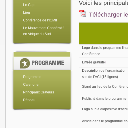
Voici les principa
Le Cap
Lieu
Télécharger l
Conférence de l’ICMIF
Le Mouvement Coopératif
en Afrique du Sud
Logo dans le programme final e
Conférence
Entrée gratuite
i
PROGRAMME
Description de l’organisation 
site de l’ACI (15 lignes)
Programme
Calendrier
Stand au lieu de la Conféren
Principaux Orateurs
Publicité dans le programme f
Réseau
Logo sur la diapositive d’accu
Article dans le programme fin