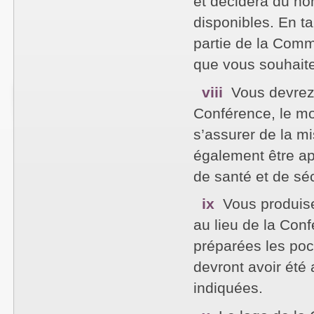
et décidera du no
disponibles. En t
partie de la Comm
que vous souhaite
viii
Vous devrez 
Conférence, le mo
s’assurer de la m
également être ap
de santé et de séc
ix
Vous produise
au lieu de la Conf
préparées les poc
devront avoir été
indiquées.