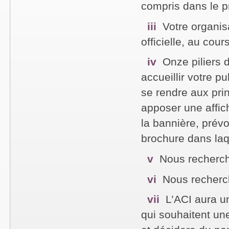
compris dans le p
iii
Votre organis
officielle, au cou
iv
Onze piliers d
accueillir votre pu
se rendre aux pri
apposer une affic
la bannière, prév
brochure dans laq
v
Nous recherch
vi
Nous recherc
vii
L’ACI aura u
qui souhaitent un