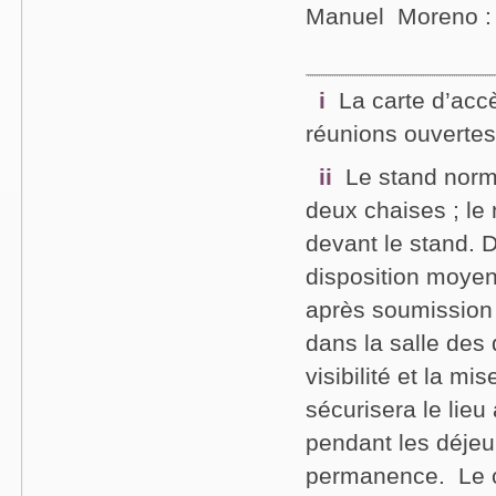
Manuel Moreno 
i
La carte d’accè
réunions ouvertes 
ii
Le stand norm
deux chaises ; le
devant le stand. 
disposition moyen
après soumission 
dans la salle des
visibilité et la 
sécurisera le lie
pendant les déjeu
permanence. Le c