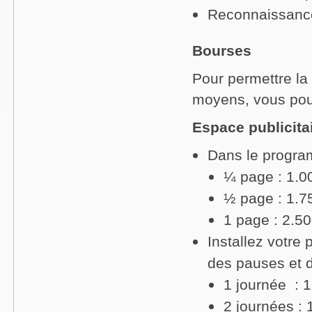
Reconnaissance
Bourses
Pour permettre la 
moyens, vous pou
Espace publicita
Dans le progra
¼ page : 1.
½ page : 1.
1 page : 2.5
Installez votre
des pauses et d
1 journée : 
2 journées :