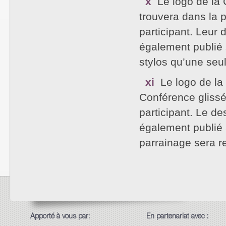
x
Le logo de la 
trouvera dans la 
participant. Leur 
également publié s
stylos qu’une seu
xi
Le logo de la
Conférence glissé
participant. Le de
également publié 
parrainage sera re
Apporté à vous par:
En partenariat avec :